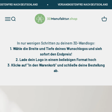
Zum Inhalt springen
TENFREI NACH DEUTSCHLAND
VERSANDKOSTENFREI NACH DEUTSCHLAND
3DManufaktur.shop
Navigationsmenü öffnen
Suche öffnen
Warenk
In nur wenigen Schritten zu deinem 3D-Wandlogo:
1. Wähle die Breite und Tiefe deines Wunschlogos und sieh
sofort den Endpreis!
2. Lade dein Logo in einem beliebigen Format hoch
3. Klicke auf "In den Warenkorb" und schließe deine Bestellung
ab.