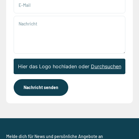
E-Mail
Nachricht
Hier das Logo hochladen oder
Durchsuchen
Nachricht senden
Melde dich für News und persönliche Angebote an