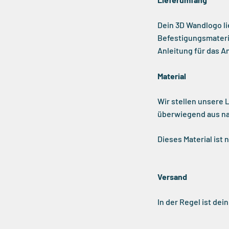
Dein 3D Wandlogo li
Befestigungsmateri
Anleitung für das A
Material
Wir stellen unsere
überwiegend aus n
Dieses Material ist
Versand
In der Regel ist de