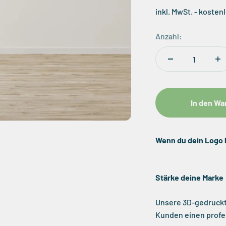
inkl. MwSt. - koste
Anzahl:
In den Wa
Wenn du dein Logo 
Stärke deine Marke
Unsere 3D-gedruckt
Kunden einen profe