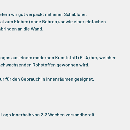
efern wir gut verpackt mit einer Schablone,
al zum Kleben (ohne Bohren), sowie einer einfachen
nbringen an die Wand.
 Logos aus einem modernen Kunststoff (PLA) her, welcher
achwachsenden Rohstoffen gewonnen wird.
 nur für den Gebrauch in Innenräumen geeignet.
in Logo innerhalb von 2-3 Wochen versandbereit.