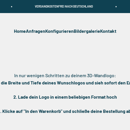
VERSANDKOSTENFREI NACH DEUTSCHLAND
VERS
Home
Anfragen
Konfigurieren
Bildergalerie
Kontakt
In nur wenigen Schritten zu deinem 3D-Wandlogo:
e die Breite und Tiefe deines Wunschlogos und sieh sofort den E
2. Lade dein Logo in einem beliebigen Format hoch
. Klicke auf "In den Warenkorb" und schließe deine Bestellung a