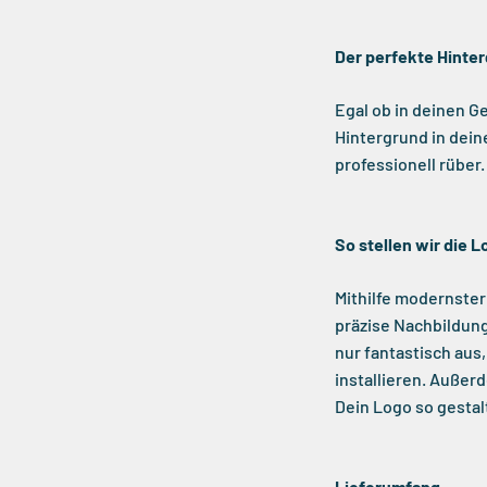
Der perfekte Hinte
Egal ob in deinen G
Hintergrund in dei
professionell rüber.
So stellen wir die L
Mithilfe modernster
präzise Nachbildung
nur fantastisch aus,
installieren. Außer
Dein Logo so gestal
Lieferumfang