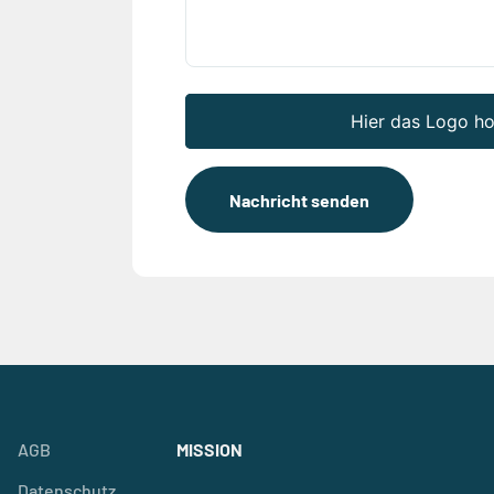
Hier das Logo h
Nachricht senden
AGB
MISSION
Datenschutz