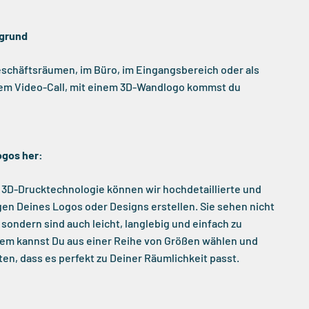
rgrund
eschäftsräumen, im Büro, im Eingangsbereich oder als
nem Video-Call, mit einem 3D-Wandlogo kommst du
ogos her:
 3D-Drucktechnologie können wir hochdetaillierte und
en Deines Logos oder Designs erstellen. Sie sehen nicht
 sondern sind auch leicht, langlebig und einfach zu
dem kannst Du aus einer Reihe von Größen wählen und
ten, dass es perfekt zu Deiner Räumlichkeit passt.