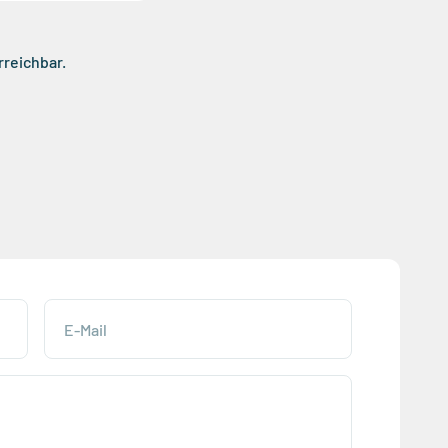
rreichbar.
E-Mail