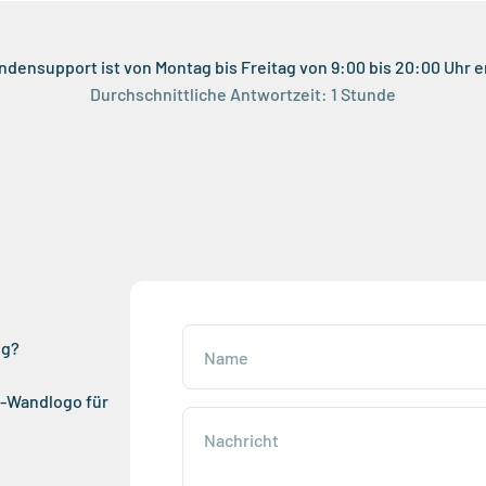
densupport ist von Montag bis Freitag von 9:00 bis 20:00 Uhr e
Durchschnittliche Antwortzeit: 1 Stunde
ng?
Name
D-Wandlogo für
Nachricht