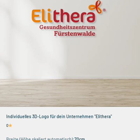
Individuelles 3D-Logo für dein Unternehmen "Elithera"
0
Breite (Höhe skaliert automatisch):
70cm