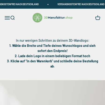
Zum Inhalt springen
OSTENFREI NACH DEUTSCHLAND
VERSANDKOSTENFREI NACH DEUTSCHLAND
3DManufaktur.shop
Navigationsmenü öffnen
Suche öffnen
Warenk
In nur wenigen Schritten zu deinem 3D-Wandlogo:
1. Wähle die Breite und Tiefe deines Wunschlogos und sieh
sofort den Endpreis!
2. Lade dein Logo in einem beliebigen Format hoch
3. Klicke auf "In den Warenkorb" und schließe deine Bestellung
ab.