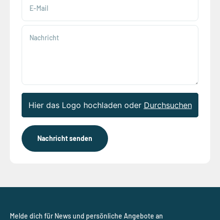
E-Mail
Nachricht
Hier das Logo hochladen oder
Durchsuchen
Nachricht senden
Melde dich für News und persönliche Angebote an